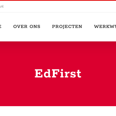
nl
E
OVER ONS
PROJECTEN
WERKWI
EdFirst