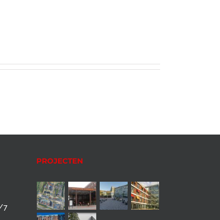
PROJECTEN
4/7