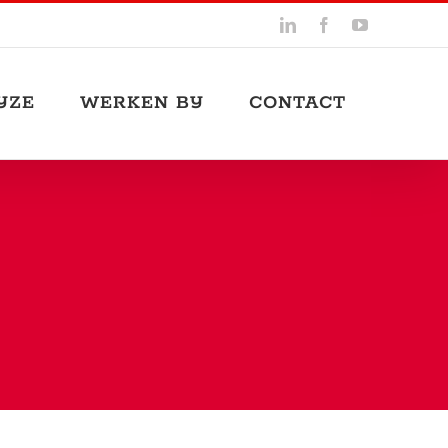
LinkedIn
Facebook
YouTube
JZE
WERKEN BIJ
CONTACT